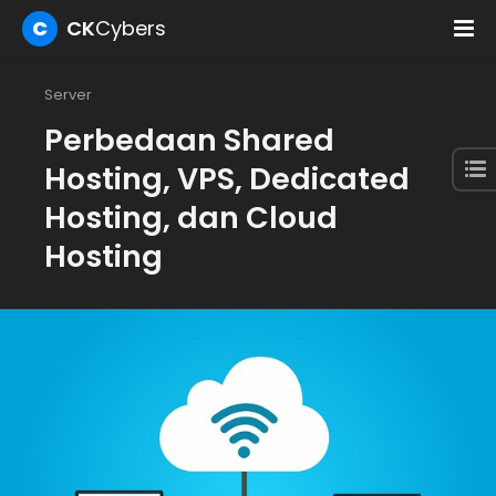
C
CK
Cybers
Server
Perbedaan Shared
Hosting, VPS, Dedicated
Hosting, dan Cloud
Hosting