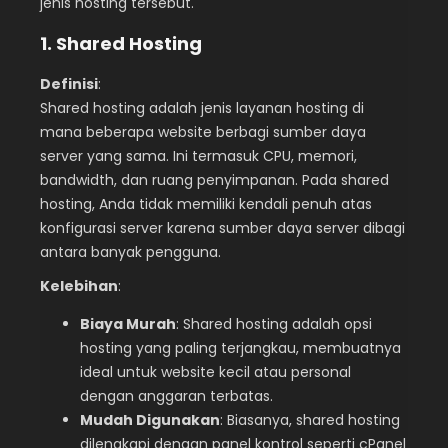
jenis hosting tersebut.
1. Shared Hosting
Definisi
:
Shared hosting adalah jenis layanan hosting di
mana beberapa website berbagi sumber daya
server yang sama. Ini termasuk CPU, memori,
bandwidth, dan ruang penyimpanan. Pada shared
hosting, Anda tidak memiliki kendali penuh atas
konfigurasi server karena sumber daya server dibagi
antara banyak pengguna.
Kelebihan
:
Biaya Murah
: Shared hosting adalah opsi
hosting yang paling terjangkau, membuatnya
ideal untuk website kecil atau personal
dengan anggaran terbatas.
Mudah Digunakan
: Biasanya, shared hosting
dilengkapi dengan panel kontrol seperti cPanel