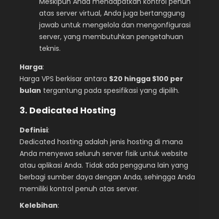
Meskipun Anda mendapatkan kontrol penuh
atas server virtual, Anda juga bertanggung
jawab untuk mengelola dan mengonfigurasi
server, yang membutuhkan pengetahuan
teknis.
Harga
:
Harga VPS berkisar antara
$20 hingga $100 per
bulan
tergantung pada spesifikasi yang dipilih.
3. Dedicated Hosting
Definisi
:
Dedicated hosting adalah jenis hosting di mana
Anda menyewa seluruh server fisik untuk website
atau aplikasi Anda. Tidak ada pengguna lain yang
berbagi sumber daya dengan Anda, sehingga Anda
memiliki kontrol penuh atas server.
Kelebihan
: