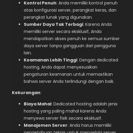
Kontrol Penuh
: Anda memiliki kontrol penuh
atas konfigurasi server, perangkat keras, dan
perangkat lunak yang digunakan.
Sumber Daya Tak Terbagi
: Karena Anda
memiliki server secara eksklusif, Anda
mendapatkan akses penuh ke semua sumber
daya server tanpa gangguan dari pengguna
lain.
Keamanan Lebih Tinggi
: Dengan dedicated
hosting, Anda dapat menyesuaikan
pengaturan keamanan untuk memastikan
bahwa server Anda terlindungi dengan baik.
Kekurangan
:
Biaya Mahal
: Dedicated hosting adalah jenis
hosting yang paling mahal karena Anda
menyewa server fisik secara eksklusif.
Manajemen Server
: Anda harus memiliki
pengetahuan teknis untuk mengelola server