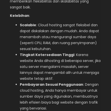
memberikan fleksibilitas dan skalabilitas yang
sangat baik.
Kelebihan
:
Scalable
: Cloud hosting sangat fleksibel dan
dapat diskalakan dengan mudah. Anda dapat
menambah atau mengurangi sumber daya
(seperti CPU, RAM, dan ruang penyimpanan)
sesuai kebutuhan.
Tingkat Ketersediaan Tinggi
: Karena
website Anda dihosting di beberapa server, jika
satu server mengalami masalah, server
lainnya dapat mengambil alih untuk menjaga
website tetap aktif.
Pembayaran Sesuai Penggunaan
: Dengan
cloud hosting, Anda hanya membayar untuk
sumber daya yang digunakan, membuatnya
lebih efisien biaya bagi website dengan trafik
yang bervariasi.