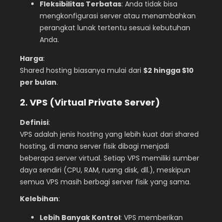
Fleksibilitas Terbatas
: Anda tidak bisa
mengkonfigurasi server atau menambahkan
perangkat lunak tertentu sesuai kebutuhan
Anda.
Harga
:
Shared hosting biasanya mulai dari
$2 hingga $10
per bulan
.
2. VPS (Virtual Private Server)
Definisi
:
VPS adalah jenis hosting yang lebih kuat dari shared
hosting, di mana server fisik dibagi menjadi
beberapa server virtual. Setiap VPS memiliki sumber
daya sendiri (CPU, RAM, ruang disk, dll.), meskipun
semua VPS masih berbagi server fisik yang sama.
Kelebihan
:
Lebih Banyak Kontrol
: VPS memberikan